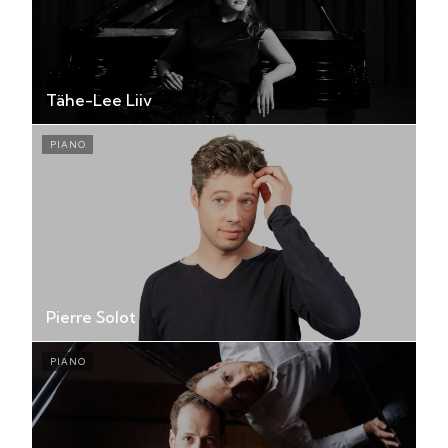
Tähe-Lee Liiv
PIANO
Pierre Solot
PIANO