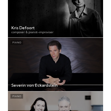
Kris Defoort
composer & pianist-improviser
PIANO
Severin von Eckardstein
PIANO