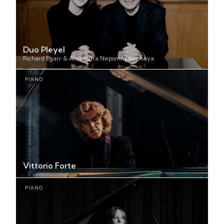
Duo Pleyel
Richard Egarr & Alexandra Nepomnyashchaya
PIANO
Vittorio Forte
PIANO