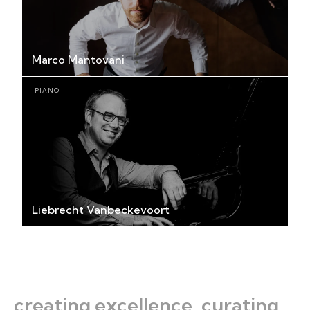
Marco Mantovani
PIANO
Liebrecht Vanbeckevoort
creating excellence. curating